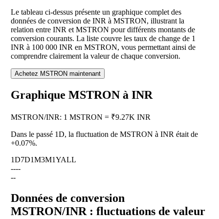
Le tableau ci-dessus présente un graphique complet des
données de conversion de INR à MSTRON, illustrant la
relation entre INR et MSTRON pour différents montants de
conversion courants. La liste couvre les taux de change de 1
INR à 100 000 INR en MSTRON, vous permettant ainsi de
comprendre clairement la valeur de chaque conversion.
Achetez MSTRON maintenant
Graphique MSTRON à INR
MSTRON
/
INR
:
1 MSTRON = ₹9.27K INR
Dans le passé 1D, la fluctuation de MSTRON à INR était de
+0.07%
.
1D
7D
1M
3M
1Y
ALL
--
--
--
Données de conversion
MSTRON/INR : fluctuations de valeur