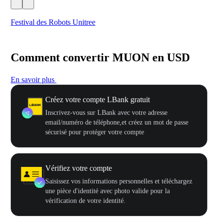
Festival des Robots Unitree
500
Comment convertir MUON en USD
En savoir plus
Créez votre compte LBank gratuit
Inscrivez-vous sur LBank avec votre adresse
email/numéro de téléphone,et créez un mot de passe
sécurisé pour protéger votre compte
Vérifiez votre compte
Saisissez vos informations personnelles et téléchargez
une pièce d'identité avec photo valide pour la
vérification de votre identité.