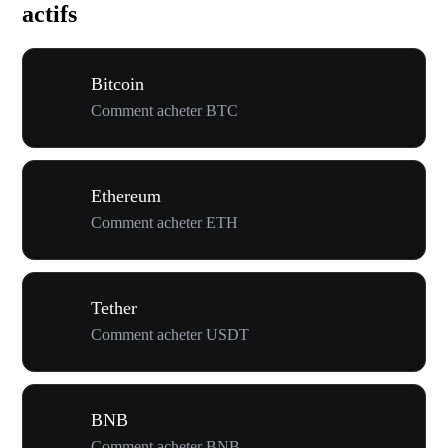
actifs
Bitcoin
Comment acheter BTC
Ethereum
Comment acheter ETH
Tether
Comment acheter USDT
BNB
Comment acheter BNB