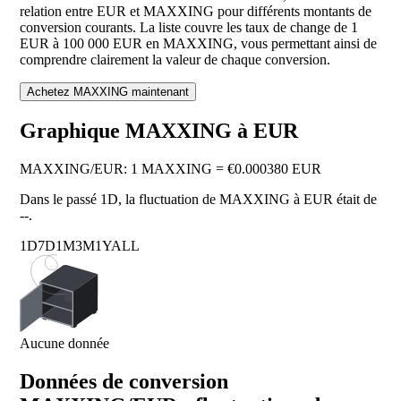
relation entre EUR et MAXXING pour différents montants de
conversion courants. La liste couvre les taux de change de 1
EUR à 100 000 EUR en MAXXING, vous permettant ainsi de
comprendre clairement la valeur de chaque conversion.
Achetez MAXXING maintenant
Graphique MAXXING à EUR
MAXXING
/
EUR
:
1 MAXXING = €0.000380 EUR
Dans le passé 1D, la fluctuation de MAXXING à EUR était de
--
.
1D
7D
1M
3M
1Y
ALL
Aucune donnée
Données de conversion