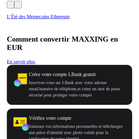
L’Été des Memecoins Ethereum
Ca
Comment convertir MAXXING en
EUR
En savoir plus
Créez votre compte LBank gratuit
Inscrivez-vous sur LBank avec votre adresse
email/numéro de téléphone,et créez un mot de passe
sécurisé pour protéger votre compte
Vérifiez votre compte
Saisissez vos informations personnelles et téléchargez
une pièce d'identité avec photo valide pour la
vérification de votre identité.