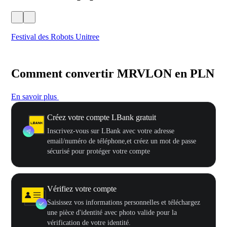
Festival des Robots Unitree
500
Comment convertir MRVLON en PLN
En savoir plus
Créez votre compte LBank gratuit
Inscrivez-vous sur LBank avec votre adresse
email/numéro de téléphone,et créez un mot de passe
sécurisé pour protéger votre compte
Vérifiez votre compte
Saisissez vos informations personnelles et téléchargez
une pièce d'identité avec photo valide pour la
vérification de votre identité.