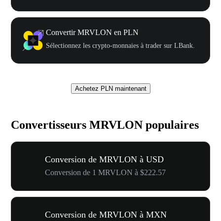
Convertir MRVLON en PLN
Sélectionnez les crypto-monnaies à trader sur LBank.
Achetez PLN maintenant
Convertisseurs MRVLON populaires
Conversion de MRVLON à USD
Conversion de 1 MRVLON à $222.57
Conversion de MRVLON à MXN