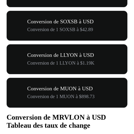
Conversion de SOXSB à USD
Conversion de 1 SOXSB à $42.89
Conversion de LLYON à USD
Conversion de 1 LLYON à $1.19K
Conversion de MUON à USD
Conversion de 1 MUON à $898.73
Conversion de MRVLON à USD
Tableau des taux de change