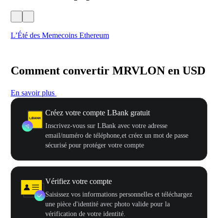
L’Été des Memecoins Ethereum
Ca
Comment convertir MRVLON en USD
En savoir plus
Créez votre compte LBank gratuit
Inscrivez-vous sur LBank avec votre adresse
email/numéro de téléphone,et créez un mot de passe
sécurisé pour protéger votre compte
Vérifiez votre compte
Saisissez vos informations personnelles et téléchargez
une pièce d'identité avec photo valide pour la
vérification de votre identité.