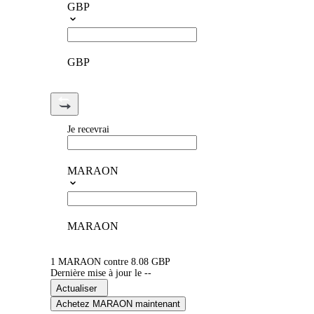
GBP
GBP
Je recevrai
MARAON
MARAON
1 MARAON contre 8.08 GBP
Dernière mise à jour le --
Actualiser
Achetez MARAON maintenant