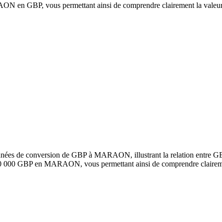
en GBP, vous permettant ainsi de comprendre clairement la valeur
données de conversion de GBP à MARAON, illustrant la relation entre
100 000 GBP en MARAON, vous permettant ainsi de comprendre claireme