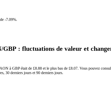
 de
-7.09%
.
GBP : fluctuations de valeur et chan
RAON à GBP était de £8.88 et le plus bas de £8.07. Vous pouvez consul
 30 derniers jours et 90 derniers jours.