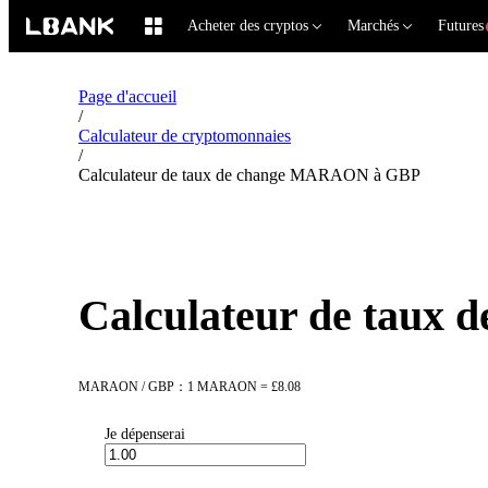
Acheter des cryptos
Marchés
Futures
Page d'accueil
/
Calculateur de cryptomonnaies
/
Calculateur de taux de change MARAON à GBP
Calculateur de tau
MARAON / GBP：1 MARAON = £8.08
Je dépenserai