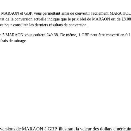
 réel de MARAON et GBP, vous permettant ainsi de convertir facilemen
sultat de la conversion actuelle indique que le prix réel de MARAON est de £8.
 pour consulter les derniers résultats de conversion.
at de 5 MARAON vous coûtera £40.38. De même, 1 GBP peut être converti 
 frais de minage.
versions de MARAON à GBP, illustrant la valeur des dollars américains 