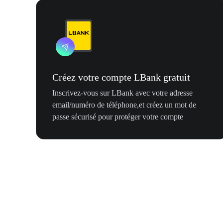
Créez votre compte LBank gratuit
Inscrivez-vous sur LBank avec votre adresse
email/numéro de téléphone,et créez un mot de
passe sécurisé pour protéger votre compte