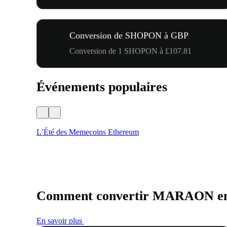
Conversion de SHOPON à GBP
Conversion de 1 SHOPON à £107.81
Événements populaires
L’Été des Memecoins Ethereum
Comment convertir MARAON e
En savoir plus