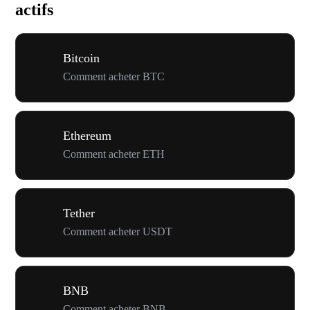
actifs
Bitcoin
Comment acheter BTC
Ethereum
Comment acheter ETH
Tether
Comment acheter USDT
BNB
Comment acheter BNB