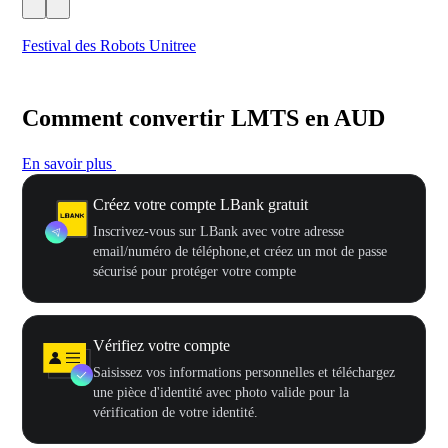
Festival des Robots Unitree
500
Comment convertir LMTS en AUD
En savoir plus
Créez votre compte LBank gratuit
Inscrivez-vous sur LBank avec votre adresse
email/numéro de téléphone,et créez un mot de passe
sécurisé pour protéger votre compte
Vérifiez votre compte
Saisissez vos informations personnelles et téléchargez
une pièce d'identité avec photo valide pour la
vérification de votre identité.