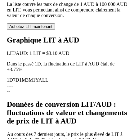
La liste couvre les taux de change de 1 AUD à 100 000 AUD
en LIT, vous permettant ainsi de comprendre clairement la
valeur de chaque conversion.
Achetez LIT maintenant
Graphique LIT à AUD
LIT
/
AUD
:
1 LIT = $3.10 AUD
Dans le passé 1D, la fluctuation de LIT à AUD était de
+3.75%
.
1D
7D
1M
3M
1Y
ALL
--
--
--
Données de conversion LIT/AUD :
fluctuations de valeur et changements
de prix de LIT à AUD
Au cours des 7 derniers jours, le prix le plus élevé de LIT à