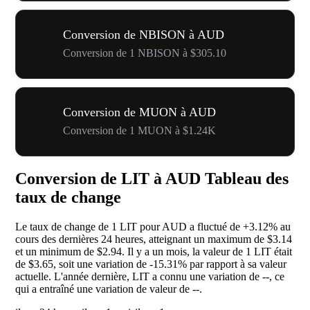
Conversion de NBISON à AUD
Conversion de 1 NBISON à $305.10
Conversion de MUON à AUD
Conversion de 1 MUON à $1.24K
Conversion de LIT à AUD Tableau des
taux de change
Le taux de change de 1 LIT pour AUD a fluctué de
+3.12%
au
cours des dernières 24 heures, atteignant un maximum de $3.14
et un minimum de $2.94. Il y a un mois, la valeur de 1 LIT était
de $3.65, soit une variation de
-15.31%
par rapport à sa valeur
actuelle. L'année dernière, LIT a connu une variation de
--
, ce
qui a entraîné une variation de valeur de
--
.