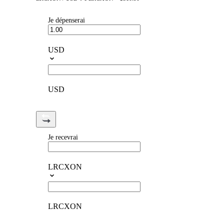
Je dépenserai
USD
USD
Je recevrai
LRCXON
LRCXON