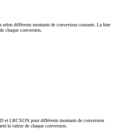
selon différents montants de conversion courants. La liste
de chaque conversion.
USD et LRCXON pour différents montants de conversion
nt la valeur de chaque conversion.