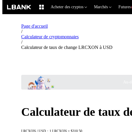
Acheter des cryptos
Marchés
Futures
Page d'accueil
/
Calculateur de cryptomonnaies
/
Calculateur de taux de change LRCXON à USD
Au-de
Calculateur de taux
LRCXON / USD：1 LRCXON = $310.50