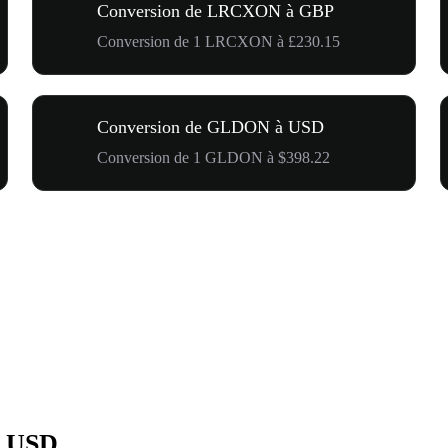
Conversion de LRCXON à GBP
Conversion de 1 LRCXON à £230.15
Conversion de GLDON à USD
Conversion de 1 GLDON à $398.22
n USD