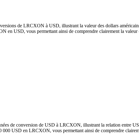
versions de LRCXON à USD, illustrant la valeur des dollars américains 
en USD, vous permettant ainsi de comprendre clairement la valeur 
onnées de conversion de USD à LRCXON, illustrant la relation entre 
100 000 USD en LRCXON, vous permettant ainsi de comprendre claireme