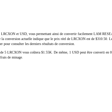
réel de LRCXON et USD, vous permettant ainsi de convertir facilement L
 de la conversion actuelle indique que le prix réel de LRCXON est de $310.50.
 pour consulter les derniers résultats de conversion.
chat de 5 LRCXON vous coûtera $1.55K. De même, 1 USD peut être converti
 frais de minage.