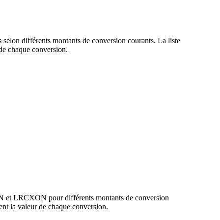
selon différents montants de conversion courants. La liste
de chaque conversion.
PLN et LRCXON pour différents montants de conversion
nt la valeur de chaque conversion.