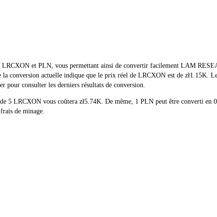
réel de LRCXON et PLN, vous permettant ainsi de convertir facilement L
 de la conversion actuelle indique que le prix réel de LRCXON est de zł1.15K.
 pour consulter les derniers résultats de conversion.
chat de 5 LRCXON vous coûtera zł5.74K. De même, 1 PLN peut être convert
 frais de minage.