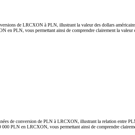
versions de LRCXON à PLN, illustrant la valeur des dollars américains 
en PLN, vous permettant ainsi de comprendre clairement la valeur 
onnées de conversion de PLN à LRCXON, illustrant la relation entre 
100 000 PLN en LRCXON, vous permettant ainsi de comprendre claireme