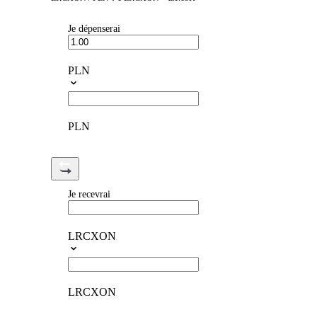
Je dépenserai
PLN
PLN
Je recevrai
LRCXON
LRCXON