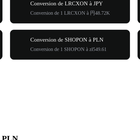
Conversion de LRCXON à JPY
Conversion de 1 LRCXON à 円48.72K
Conversion de SHOPON à PLN
Conversion de 1 SHOPON à zł549.61
n PLN