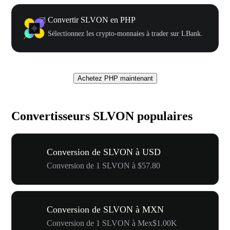
Convertir SLVON en PHP
Sélectionnez les crypto-monnaies à trader sur LBank.
Achetez PHP maintenant
Convertisseurs SLVON populaires
Conversion de SLVON à USD
Conversion de 1 SLVON à $57.80
Conversion de SLVON à MXN
Conversion de 1 SLVON à Mex$1.00K