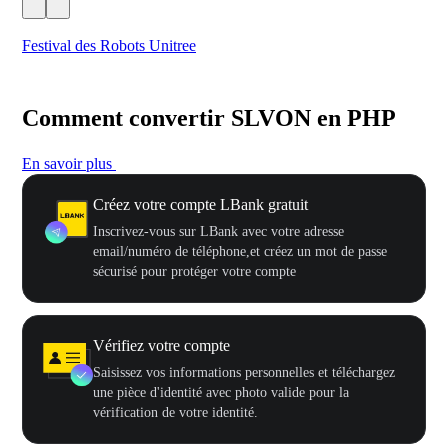
Festival des Robots Unitree
500
Comment convertir SLVON en PHP
En savoir plus
Créez votre compte LBank gratuit
Inscrivez-vous sur LBank avec votre adresse
email/numéro de téléphone,et créez un mot de passe
sécurisé pour protéger votre compte
Vérifiez votre compte
Saisissez vos informations personnelles et téléchargez
une pièce d'identité avec photo valide pour la
vérification de votre identité.