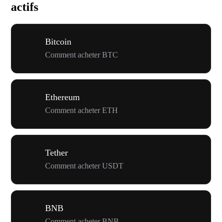
actifs
Bitcoin
Comment acheter BTC
Ethereum
Comment acheter ETH
Tether
Comment acheter USDT
BNB
Comment acheter BNB