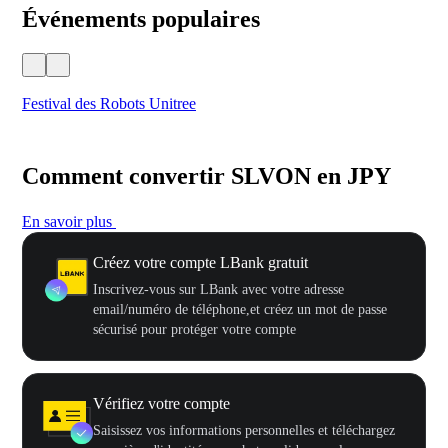
Événements populaires
Festival des Robots Unitree
500
Comment convertir SLVON en JPY
En savoir plus
Créez votre compte LBank gratuit
Inscrivez-vous sur LBank avec votre adresse
email/numéro de téléphone,et créez un mot de passe
sécurisé pour protéger votre compte
Vérifiez votre compte
Saisissez vos informations personnelles et téléchargez