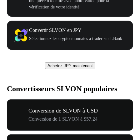
une pièce d'identité avec photo valide pour la
vérification de votre identité.
Convertir SLVON en JPY
Sélectionnez les crypto-monnaies à trader sur LBank.
Achetez JPY maintenant
Convertisseurs SLVON populaires
Conversion de SLVON à USD
Conversion de 1 SLVON à $57.24