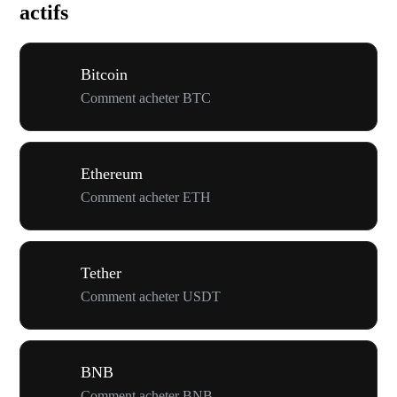
actifs
Bitcoin
Comment acheter BTC
Ethereum
Comment acheter ETH
Tether
Comment acheter USDT
BNB
Comment acheter BNB