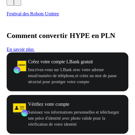
Festival des Robots Unitree
500
Comment convertir HYPE en PLN
En savoir plus
Créez votre compte LBank gratuit
Inscrivez-vous sur LBank avec votre adresse
email/numéro de téléphone,et créez un mot de passe
sécurisé pour protéger votre compte
Vérifiez votre compte
Saisissez vos informations personnelles et téléchargez
une pièce d'identité avec photo valide pour la
vérification de votre identité.