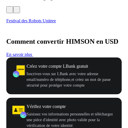
Festival des Robots Unitree
500
Comment convertir HIMSON en USD
En savoir plus
Créez votre compte LBank gratuit
Inscrivez-vous sur LBank avec votre adresse
email/numéro de téléphone,et créez un mot de passe
sécurisé pour protéger votre compte
Vérifiez votre compte
Saisissez vos informations personnelles et téléchargez
une pièce d'identité avec photo valide pour la
vérification de votre identité.