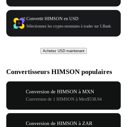
Convertir HIMSON en USD
Sélectionnez les crypto-monnaies à trader sur LBank.
Achetez USD maintenant
Convertisseurs HIMSON populaires
Conversion de HIMSON à MXN
Conversion de 1 HIMSON à Mex$538.94
Conversion de HIMSON à ZAR