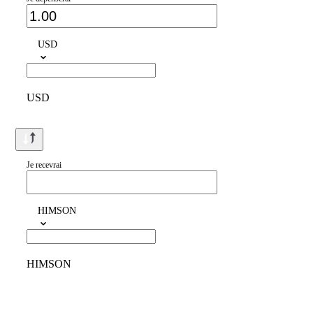
USD
USD
Je recevrai
HIMSON
HIMSON