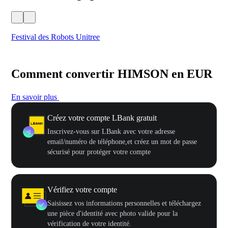
Festival des Robots Unitree
500
Comment convertir HIMSON en EUR
En savoir plus
Créez votre compte LBank gratuit
Inscrivez-vous sur LBank avec votre adresse
email/numéro de téléphone,et créez un mot de passe
sécurisé pour protéger votre compte
Vérifiez votre compte
Saisissez vos informations personnelles et téléchargez
une pièce d'identité avec photo valide pour la
vérification de votre identité.