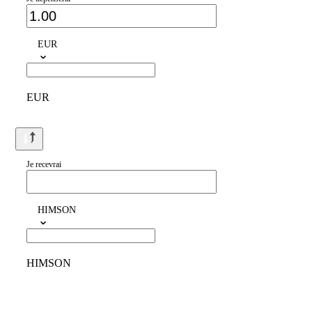
EUR
EUR
Je recevrai
HIMSON
HIMSON