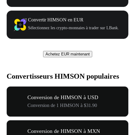
Convertir HIMSON en EUR
Sélectionnez les crypto-monnaies à trader sur LBank.
Achetez EUR maintenant
Convertisseurs HIMSON populaires
Conversion de HIMSON à USD
Conversion de 1 HIMSON à $31.90
Conversion de HIMSON à MXN