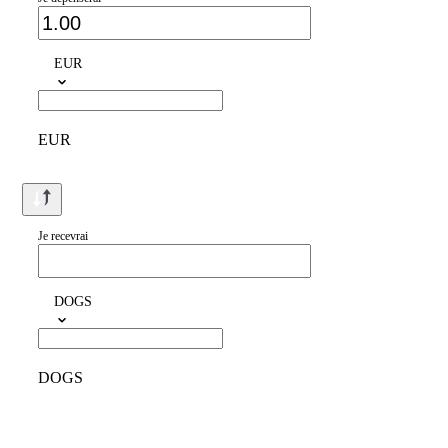
EUR
EUR
Je recevrai
DOGS
DOGS