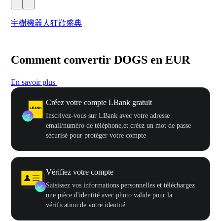
宇樹機器人狂歡盛典
奔
Comment convertir DOGS en EUR
En savoir plus
Créez votre compte LBank gratuit
Inscrivez-vous sur LBank avec votre adresse
email/numéro de téléphone,et créez un mot de passe
sécurisé pour protéger votre compte
Vérifiez votre compte
Saisissez vos informations personnelles et téléchargez
une pièce d'identité avec photo valide pour la
vérification de votre identité.