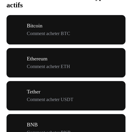
actifs
Bitcoin
Comment acheter BTC
Ethereum
Comment acheter ETH
Tether
Comment acheter USDT
BNB