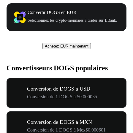
Convertir DOGS en EUR
Sélectionnez les crypto-monnaies à trader sur LBank.
Achetez EUR maintenant
Convertisseurs DOGS populaires
Conversion de DOGS à USD
Conversion de 1 DOGS à $0.000035
Conversion de DOGS à MXN
Conversion de 1 DOGS à Mex$0.000601