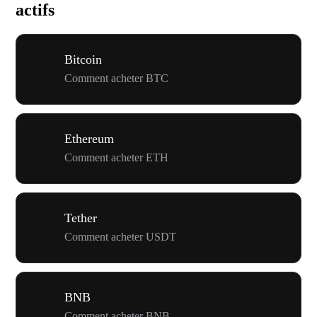
actifs
Bitcoin
Comment acheter BTC
Ethereum
Comment acheter ETH
Tether
Comment acheter USDT
BNB
Comment acheter BNB