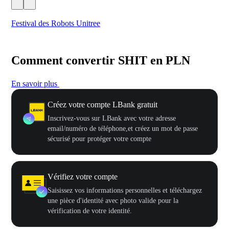
Festival des Robots Unitree
500
Comment convertir SHIT en PLN
En savoir plus
Créez votre compte LBank gratuit
Inscrivez-vous sur LBank avec votre adresse
email/numéro de téléphone,et créez un mot de passe
sécurisé pour protéger votre compte
Vérifiez votre compte
Saisissez vos informations personnelles et téléchargez
une pièce d'identité avec photo valide pour la
vérification de votre identité.