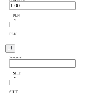
PLN
PLN
Je recevrai
SHIT
SHIT