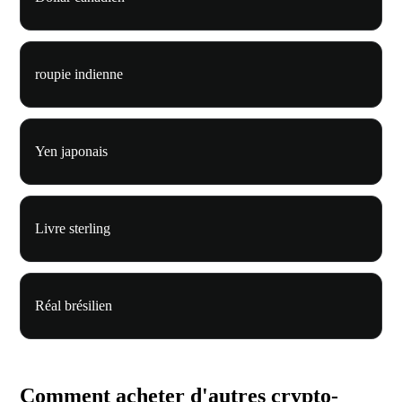
roupie indienne
Yen japonais
Livre sterling
Réal brésilien
Comment acheter d'autres crypto-