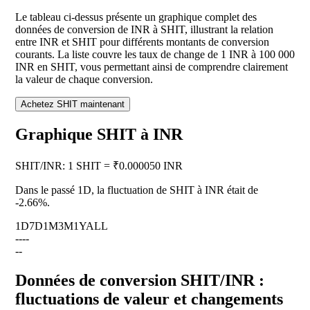
Le tableau ci-dessus présente un graphique complet des
données de conversion de INR à SHIT, illustrant la relation
entre INR et SHIT pour différents montants de conversion
courants. La liste couvre les taux de change de 1 INR à 100 000
INR en SHIT, vous permettant ainsi de comprendre clairement
la valeur de chaque conversion.
Achetez SHIT maintenant
Graphique SHIT à INR
SHIT
/
INR
:
1 SHIT = ₹0.000050 INR
Dans le passé 1D, la fluctuation de SHIT à INR était de
-2.66%
.
1D
7D
1M
3M
1Y
ALL
--
--
--
Données de conversion SHIT/INR :
fluctuations de valeur et changements