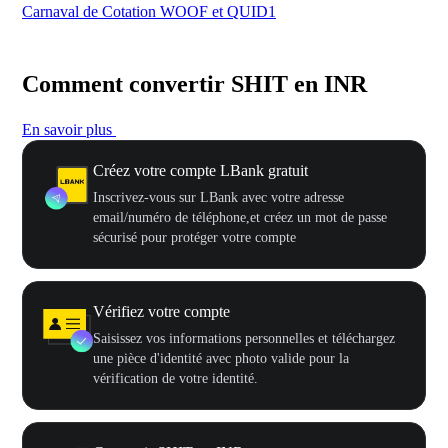
Carnaval de Cotation WOOF et QUID1
Vot
Comment convertir SHIT en INR
En savoir plus
Créez votre compte LBank gratuit
Inscrivez-vous sur LBank avec votre adresse
email/numéro de téléphone,et créez un mot de passe
sécurisé pour protéger votre compte
Vérifiez votre compte
Saisissez vos informations personnelles et téléchargez
une pièce d'identité avec photo valide pour la
vérification de votre identité.