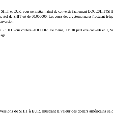
de SHIT et EUR, vous permettant ainsi de convertir facilement DOGESHIT(SHIT)
 prix réel de SHIT est de €0.000000. Les cours des cryptomonnaies fluctuant f
conversion.
t de 5 SHIT vous coûtera €0.000002. De même, 1 EUR peut être converti en 2,2
nage.
ersions de SHIT à EUR, illustrant la valeur des dollars américains selo