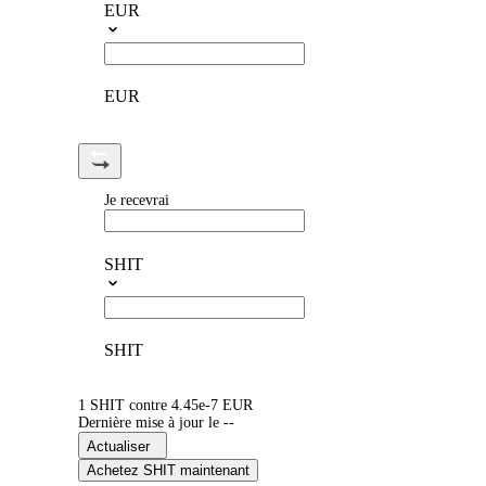
EUR
EUR
Je recevrai
SHIT
SHIT
1 SHIT contre 4.45e-7 EUR
Dernière mise à jour le --
Actualiser
Achetez SHIT maintenant