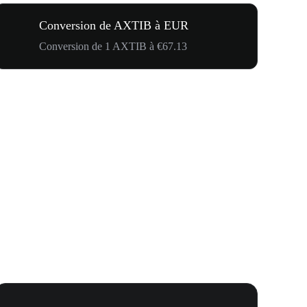
Conversion de AXTIB à EUR
Conversion de 1 AXTIB à €67.13
Carnaval 