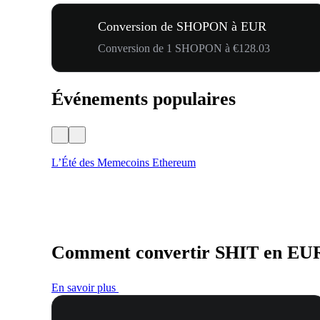
Conversion de SHOPON à EUR
Conversion de 1 SHOPON à €128.03
Événements populaires
L’Été des Memecoins Ethereum
Comment convertir SHIT en EU
En savoir plus