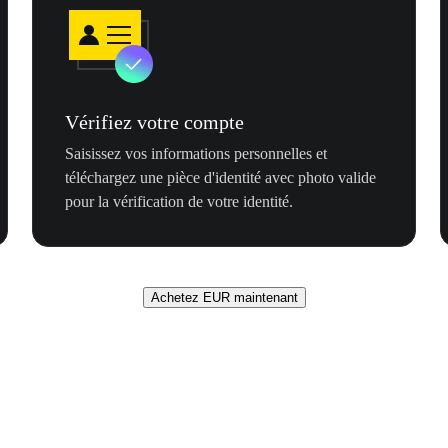
Vérifiez votre compte
Saisissez vos informations personnelles et
téléchargez une pièce d'identité avec photo valide
pour la vérification de votre identité.
Achetez EUR maintenant