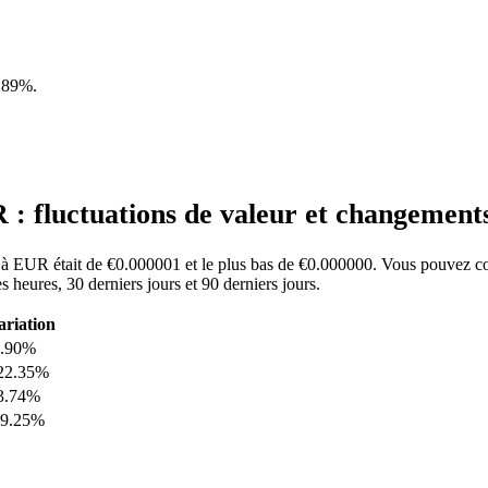
.89%
.
: fluctuations de valeur et changement
T à EUR était de €0.000001 et le plus bas de €0.000000. Vous pouvez co
heures, 30 derniers jours et 90 derniers jours.
ariation
4.90%
22.35%
3.74%
89.25%