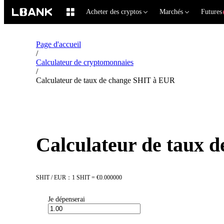
Acheter des cryptos
Marchés
Futures
Page d'accueil
/
Calculateur de cryptomonnaies
/
Calculateur de taux de change SHIT à EUR
Calculateur de taux 
SHIT / EUR：1 SHIT = €0.000000
Je dépenserai