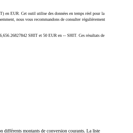
 en EUR. Cet outil utilise des données en temps réel pour la
réquemment, nous vous recommandons de consulter régulièrement
46,656.26827842 SHIT et 50 EUR en -- SHIT. Ces résultats de
n différents montants de conversion courants. La liste