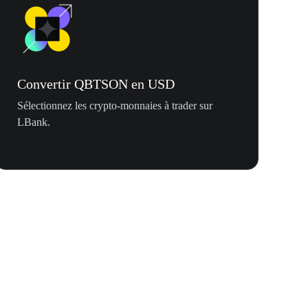
Convertir QBTSON en USD
Sélectionnez les crypto-monnaies à trader sur
LBank.