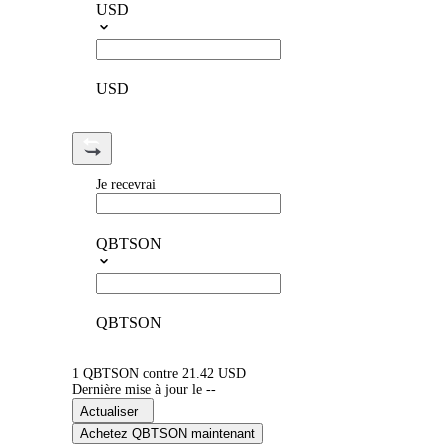
USD
USD
Je recevrai
QBTSON
QBTSON
1 QBTSON contre 21.42 USD
Dernière mise à jour le --
Actualiser
Achetez QBTSON maintenant