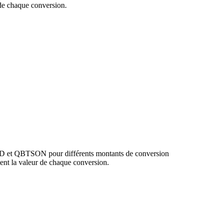
e chaque conversion.
USD et QBTSON pour différents montants de conversion
nt la valeur de chaque conversion.