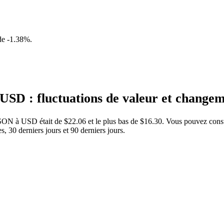
 de
-1.38%
.
SD : fluctuations de valeur et chang
TSON à USD était de $22.06 et le plus bas de $16.30. Vous pouvez cons
30 derniers jours et 90 derniers jours.