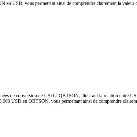
en USD, vous permettant ainsi de comprendre clairement la valeur d
onnées de conversion de USD à QBTSON, illustrant la relation entre 
100 000 USD en QBTSON, vous permettant ainsi de comprendre claireme