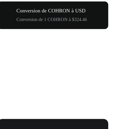
Conversion de COHRON à USD
Conversion de 1 COHRON à $324.46
Votre premi