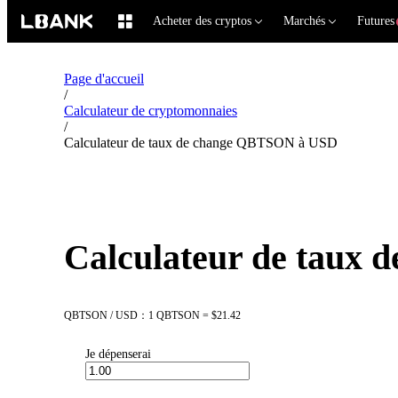
Acheter des cryptos
Marchés
Futures
Page d'accueil
/
Calculateur de cryptomonnaies
/
Calculateur de taux de change QBTSON à USD
Calculateur de taux
QBTSON / USD：1 QBTSON = $21.42
Je dépenserai