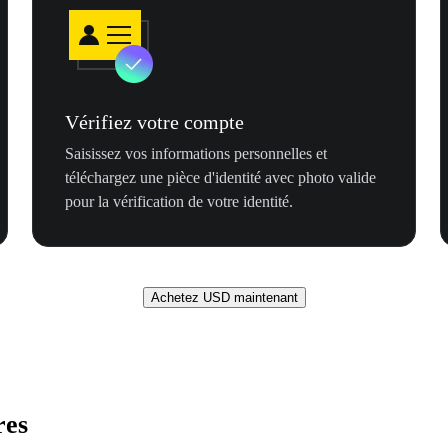
Vérifiez votre compte
Saisissez vos informations personnelles et
téléchargez une pièce d'identité avec photo valide
pour la vérification de votre identité.
Achetez USD maintenant
res