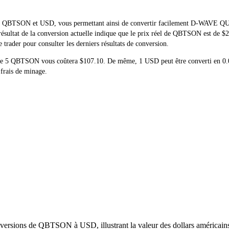
 réel de QBTSON et USD, vous permettant ainsi de convertir facilemen
e résultat de la conversion actuelle indique que le prix réel de QBTSON est de
rader pour consulter les derniers résultats de conversion.
hat de 5 QBTSON vous coûtera $107.10. De même, 1 USD peut être converti
 frais de minage.
versions de QBTSON à USD, illustrant la valeur des dollars américains 