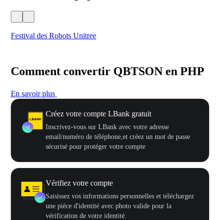
Festival des Robots Unitree
500
Comment convertir QBTSON en PHP
En savoir plus
Créez votre compte LBank gratuit
Inscrivez-vous sur LBank avec votre adresse
email/numéro de téléphone,et créez un mot de passe
sécurisé pour protéger votre compte
Vérifiez votre compte
Saisissez vos informations personnelles et téléchargez
une pièce d'identité avec photo valide pour la
vérification de votre identité.