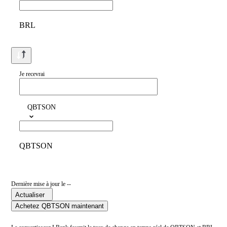
BRL
Je recevrai
QBTSON
QBTSON
Dernière mise à jour le --
Actualiser
Achetez QBTSON maintenant