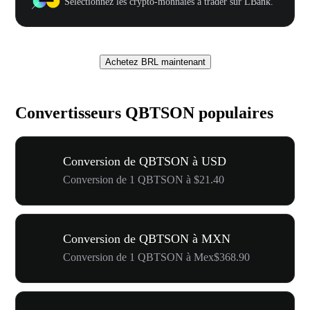
Sélectionnez les crypto-monnaies à trader sur LBank.
Achetez BRL maintenant
Convertisseurs QBTSON populaires
Conversion de QBTSON à USD
Conversion de 1 QBTSON à $21.40
Conversion de QBTSON à MXN
Conversion de 1 QBTSON à Mex$368.90