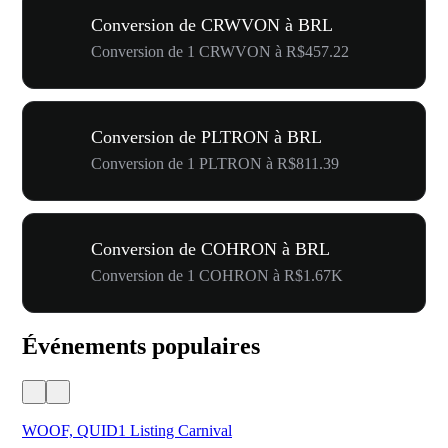
Conversion de CRWVON à BRL
Conversion de 1 CRWVON à R$457.22
Conversion de PLTRON à BRL
Conversion de 1 PLTRON à R$811.39
Conversion de COHRON à BRL
Conversion de 1 COHRON à R$1.67K
Événements populaires
WOOF, QUID1 Listing Carnival
You