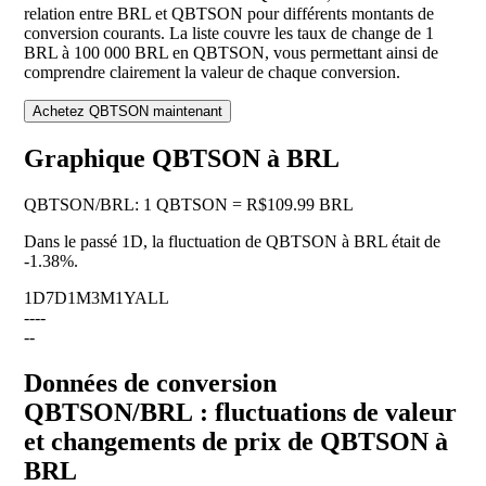
relation entre BRL et QBTSON pour différents montants de
conversion courants. La liste couvre les taux de change de 1
BRL à 100 000 BRL en QBTSON, vous permettant ainsi de
comprendre clairement la valeur de chaque conversion.
Achetez QBTSON maintenant
Graphique QBTSON à BRL
QBTSON
/
BRL
:
1 QBTSON = R$109.99 BRL
Dans le passé 1D, la fluctuation de QBTSON à BRL était de
-1.38%
.
1D
7D
1M
3M
1Y
ALL
--
--
--
Données de conversion
QBTSON/BRL : fluctuations de valeur
et changements de prix de QBTSON à
BRL