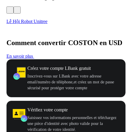
Lễ Hội Robot Unitree
Hư
Comment convertir COSTON en USD
En savoir plus
Créez votre compte LBank gratuit
Inscrivez-vous sur LBank avec votre adresse
email/numéro de téléphone,et créez un mot de passe
sécurisé pour protéger votre compte
Vérifiez votre compte
Saisissez vos informations personnelles et téléchargez
une pièce d'identité avec photo valide pour la
vérification de votre identité.