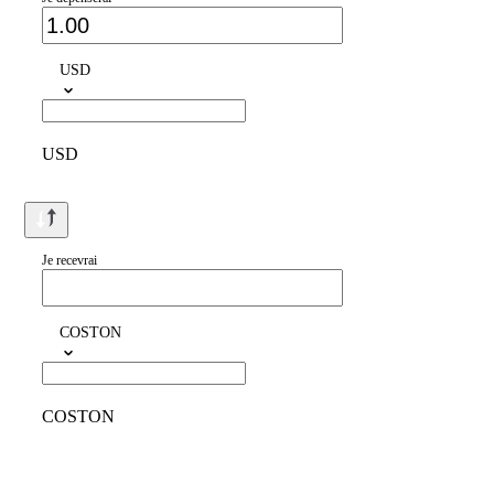
USD
USD
Je recevrai
COSTON
COSTON