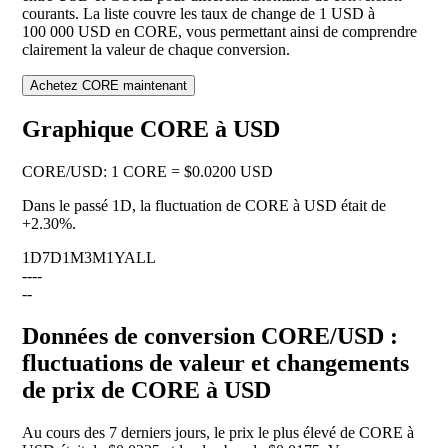
courants. La liste couvre les taux de change de 1 USD à
100 000 USD en CORE, vous permettant ainsi de comprendre
clairement la valeur de chaque conversion.
Achetez CORE maintenant
Graphique CORE à USD
CORE
/
USD
:
1 CORE = $0.0200 USD
Dans le passé 1D, la fluctuation de CORE à USD était de
+2.30%
.
1D
7D
1M
3M
1Y
ALL
--
--
--
Données de conversion CORE/USD :
fluctuations de valeur et changements
de prix de CORE à USD
Au cours des 7 derniers jours, le prix le plus élevé de CORE à