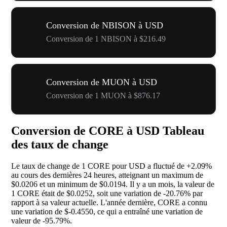
Conversion de NBISON à USD
Conversion de 1 NBISON à $216.49
Conversion de MUON à USD
Conversion de 1 MUON à $876.17
Conversion de CORE à USD Tableau
des taux de change
Le taux de change de 1 CORE pour USD a fluctué de
+2.09%
au cours des dernières 24 heures, atteignant un maximum de
$0.0206 et un minimum de $0.0194. Il y a un mois, la valeur de
1 CORE était de $0.0252, soit une variation de
-20.76%
par
rapport à sa valeur actuelle. L'année dernière, CORE a connu
une variation de $-0.4550, ce qui a entraîné une variation de
valeur de
-95.79%
.