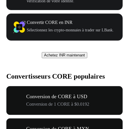
vérification de votre identité.
Convertir CORE en INR
Sélectionnez les crypto-monnaies à trader sur LBank.
Achetez INR maintenant
Convertisseurs CORE populaires
Conversion de CORE à USD
Conversion de 1 CORE à $0.0192
Conversion de CORE à MXN