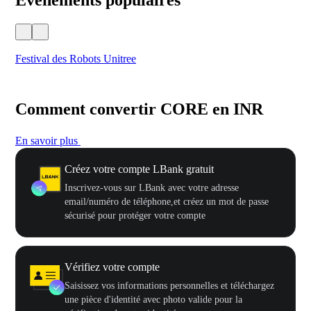
Festival des Robots Unitree
500
Comment convertir CORE en INR
En savoir plus
Créez votre compte LBank gratuit
Inscrivez-vous sur LBank avec votre adresse
email/numéro de téléphone,et créez un mot de passe
sécurisé pour protéger votre compte
Vérifiez votre compte
Saisissez vos informations personnelles et téléchargez
une pièce d'identité avec photo valide pour la