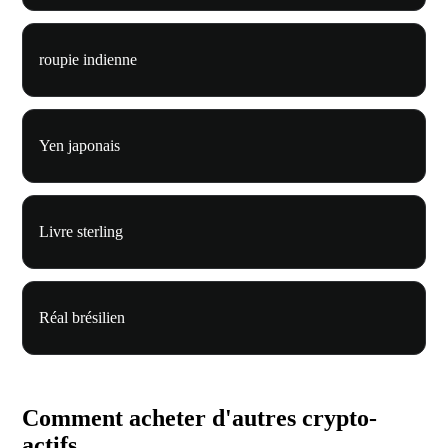
roupie indienne
Yen japonais
Livre sterling
Réal brésilien
Comment acheter d'autres crypto-
actifs