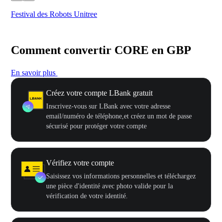
Festival des Robots Unitree
500
Comment convertir CORE en GBP
En savoir plus
Créez votre compte LBank gratuit
Inscrivez-vous sur LBank avec votre adresse
email/numéro de téléphone,et créez un mot de passe
sécurisé pour protéger votre compte
Vérifiez votre compte
Saisissez vos informations personnelles et téléchargez
une pièce d'identité avec photo valide pour la
vérification de votre identité.