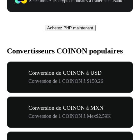
Sélectionnez les crypto-monnaies à trader sur LBank.
Achetez PHP maintenant
Convertisseurs COINON populaires
Conversion de COINON à USD
Conversion de 1 COINON à $150.26
Conversion de COINON à MXN
Conversion de 1 COINON à Mex$2.59K