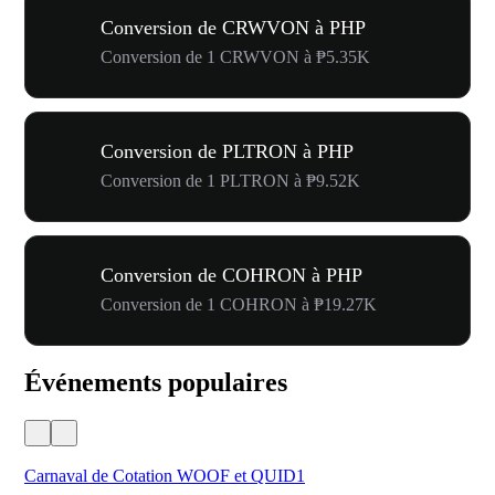
Conversion de CRWVON à PHP
Conversion de 1 CRWVON à ₱5.35K
Conversion de PLTRON à PHP
Conversion de 1 PLTRON à ₱9.52K
Conversion de COHRON à PHP
Conversion de 1 COHRON à ₱19.27K
Événements populaires
Carnaval de Cotation WOOF et QUID1
Vot