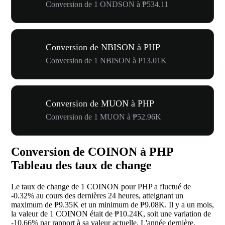
Conversion de 1 ONDSON à ₱534.11
Conversion de NBISON à PHP
Conversion de 1 NBISON à ₱13.01K
Conversion de MUON à PHP
Conversion de 1 MUON à ₱52.96K
Conversion de COINON à PHP
Tableau des taux de change
Le taux de change de 1 COINON pour PHP a fluctué de
-0.32%
au cours des dernières 24 heures, atteignant un
maximum de ₱9.35K et un minimum de ₱9.08K. Il y a un mois,
la valeur de 1 COINON était de ₱10.24K, soit une variation de
-10.66%
par rapport à sa valeur actuelle. L'année dernière,