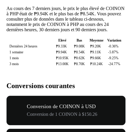
Au cours des 7 derniers jours, le prix le plus élevé de COINON
à PHP était de ₱9.94K et le plus bas de ₱8.54K. Vous pouvez
consulter plus de données dans le tableau ci-dessous,
notamment le prix de COINON à PHP au cours des 24
dernières heures, 30 derniers jours et 90 derniers jours.
Elevé
Bas
Moyenne
Variation
Dernières 24 heures
₱9.33K
₱9.08K
₱9.20K
-0.36%
1 semaine
₱9.94K
₱8.54K
₱9.11K
-5.87%
1 mois
₱10.95K
₱8.62K
₱9.66K
-9.25%
3 mois
₱13.00K
₱8.70K
₱10.24K
-24.77%
Conversions courantes
Conversion de COINON à USD
Conversion de 1 COINON à $150.26