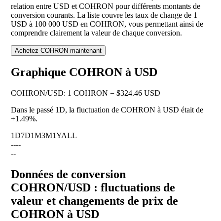
relation entre USD et COHRON pour différents montants de
conversion courants. La liste couvre les taux de change de 1
USD à 100 000 USD en COHRON, vous permettant ainsi de
comprendre clairement la valeur de chaque conversion.
Achetez COHRON maintenant
Graphique COHRON à USD
COHRON
/
USD
:
1 COHRON = $324.46 USD
Dans le passé 1D, la fluctuation de COHRON à USD était de
+1.49%
.
1D
7D
1M
3M
1Y
ALL
--
--
--
Données de conversion
COHRON/USD : fluctuations de
valeur et changements de prix de
COHRON à USD