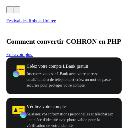
Festival des Robots Unitree
500
Comment convertir COHRON en PHP
En savoir plus
Créez votre compte LBank gratuit
Inscrivez-vous sur LBank avec votre adresse
email/numéro de téléphone,et créez un mot de passe
sécurisé pour protéger votre compte
Vérifiez votre compte
Saisissez vos informations personnelles et téléchargez
une pièce d'identité avec photo valide pour la
vérification de votre identité.