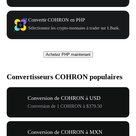
Convertir COHRON en PHP
Sélectionnez les crypto-monnaies à trader sur LBank.
Achetez PHP maintenant
Convertisseurs COHRON populaires
Conversion de COHRON à USD
Conversion de 1 COHRON à $379.50
Conversion de COHRON à MXN