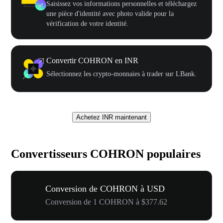
Saisissez vos informations personnelles et téléchargez
une pièce d'identité avec photo valide pour la
vérification de votre identité.
Convertir COHRON en INR
Sélectionnez les crypto-monnaies à trader sur LBank.
Achetez INR maintenant
Convertisseurs COHRON populaires
Conversion de COHRON à USD
Conversion de 1 COHRON à $377.62