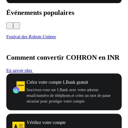
Événements populaires
Festival des Robots Unitree
500
Comment convertir COHRON en INR
En savoir plus
Créez votre compte LBank gratuit
Inscrivez-vous sur LBank avec votre adresse
email/numéro de téléphone,et créez un mot de passe
sécurisé pour protéger votre compte
Vérifiez votre compte