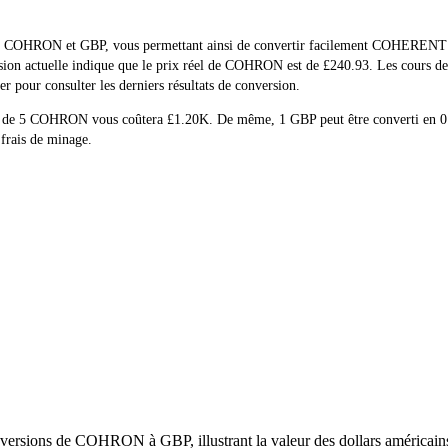
éel de COHRON et GBP, vous permettant ainsi de convertir facilement COHE
ersion actuelle indique que le prix réel de COHRON est de £240.93. Les cours 
 pour consulter les derniers résultats de conversion.
chat de 5 COHRON vous coûtera £1.20K. De même, 1 GBP peut être converti
 frais de minage.
versions de COHRON à GBP, illustrant la valeur des dollars américains 