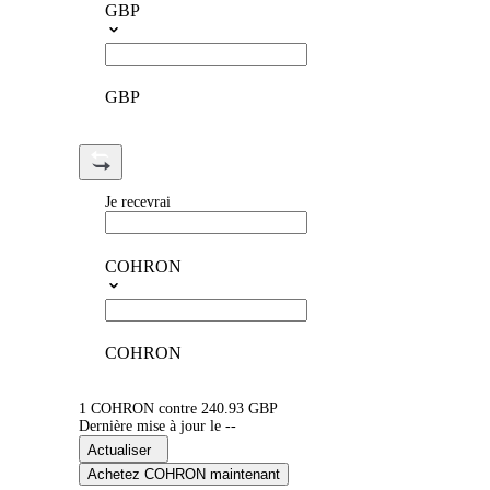
GBP
GBP
Je recevrai
COHRON
COHRON
1 COHRON contre 240.93 GBP
Dernière mise à jour le --
Actualiser
Achetez COHRON maintenant