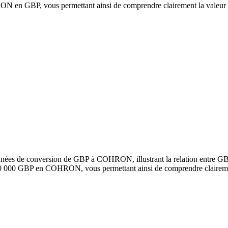
en GBP, vous permettant ainsi de comprendre clairement la valeur 
onnées de conversion de GBP à COHRON, illustrant la relation entre 
100 000 GBP en COHRON, vous permettant ainsi de comprendre claireme