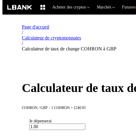
Acheter des cryptos
Marchés
Futures
Page d'accueil
/
Calculateur de cryptomonnaies
/
Calculateur de taux de change COHRON à GBP
Calculateur de taux
COHRON / GBP：1 COHRON = £240.93
Je dépenserai