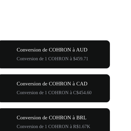
Conversion de COHRON à AUD
Conversion de 1 COHRON à $459.71
Conversion de COHRON à CAD
Conversion de 1 COHRON à C$454.60
Conversion de COHRON à BRL
Conversion de 1 COHRON à R$1.67K