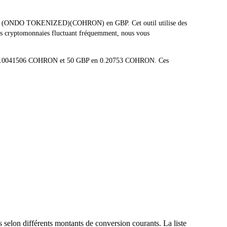
RENT (ONDO TOKENIZED)(COHRON) en GBP. Cet outil utilise des
des cryptomonnaies fluctuant fréquemment, nous vous
 en 0.0041506 COHRON et 50 GBP en 0.20753 COHRON. Ces
selon différents montants de conversion courants. La liste