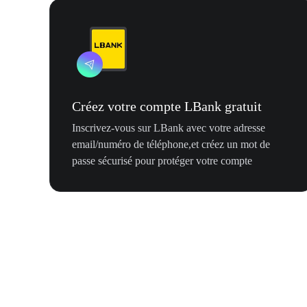
Créez votre compte LBank gratuit
Inscrivez-vous sur LBank avec votre adresse
email/numéro de téléphone,et créez un mot de
passe sécurisé pour protéger votre compte