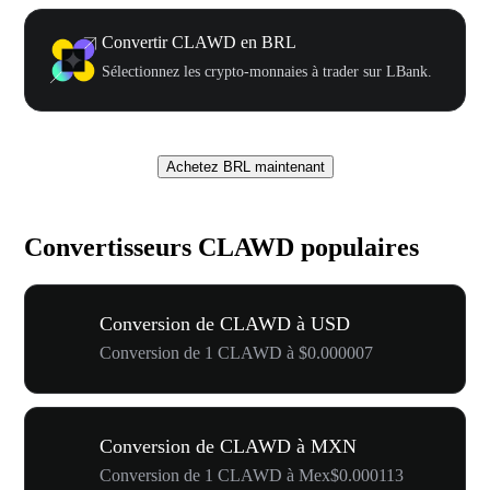
Convertir CLAWD en BRL
Sélectionnez les crypto-monnaies à trader sur LBank.
Achetez BRL maintenant
Convertisseurs CLAWD populaires
Conversion de CLAWD à USD
Conversion de 1 CLAWD à $0.000007
Conversion de CLAWD à MXN
Conversion de 1 CLAWD à Mex$0.000113