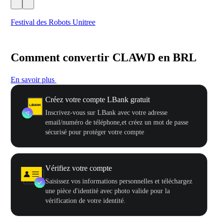
Festival des Robots Unitree
500
Comment convertir CLAWD en BRL
En savoir plus
Créez votre compte LBank gratuit
Inscrivez-vous sur LBank avec votre adresse
email/numéro de téléphone,et créez un mot de passe
sécurisé pour protéger votre compte
Vérifiez votre compte
Saisissez vos informations personnelles et téléchargez
une pièce d'identité avec photo valide pour la
vérification de votre identité.