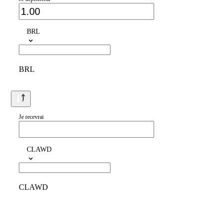
BRL
BRL
Je recevrai
CLAWD
CLAWD