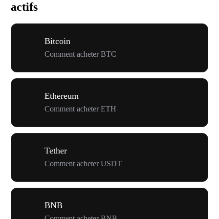
actifs
Bitcoin
Comment acheter BTC
Ethereum
Comment acheter ETH
Tether
Comment acheter USDT
BNB
Comment acheter BNB