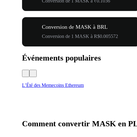
Conversion de 1 MASK à ₹0.1036
Conversion de MASK à BRL
Conversion de 1 MASK à R$0.005572
Événements populaires
L’Été des Memecoins Ethereum
Comment convertir MASK en P