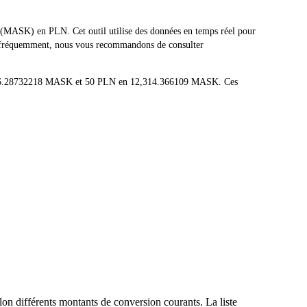
MASK) en PLN. Cet outil utilise des données en temps réel pour
nt fréquemment, nous vous recommandons de consulter
en 246.28732218 MASK et 50 PLN en 12,314.366109 MASK. Ces
on différents montants de conversion courants. La liste