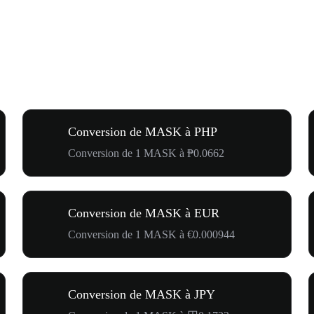
Conversion de MASK à PHP
Conversion de 1 MASK à ₱0.0662
Conversion de MASK à EUR
Conversion de 1 MASK à €0.000944
Conversion de MASK à JPY