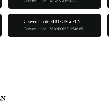
Conversion de 1 MASK à 円0.1722
Conversion de SHOPON à PLN
Conversion de 1 SHOPON à zł548.85
LN