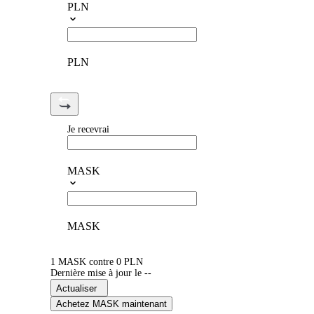
PLN
PLN
Je recevrai
MASK
MASK
1 MASK contre 0 PLN
Dernière mise à jour le --
Actualiser
Achetez MASK maintenant