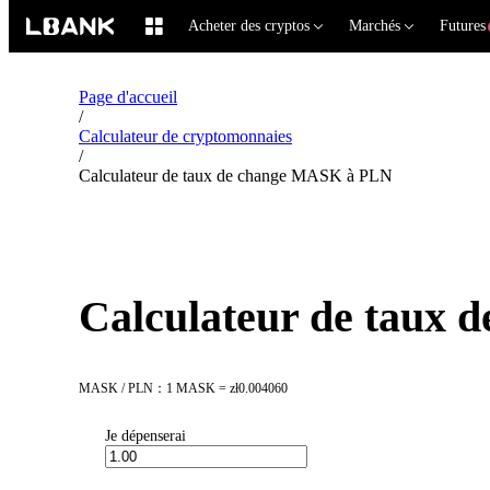
Acheter des cryptos
Marchés
Futures
Page d'accueil
/
Calculateur de cryptomonnaies
/
Calculateur de taux de change MASK à PLN
Calculateur de taux
MASK / PLN：1 MASK = zł0.004060
Je dépenserai