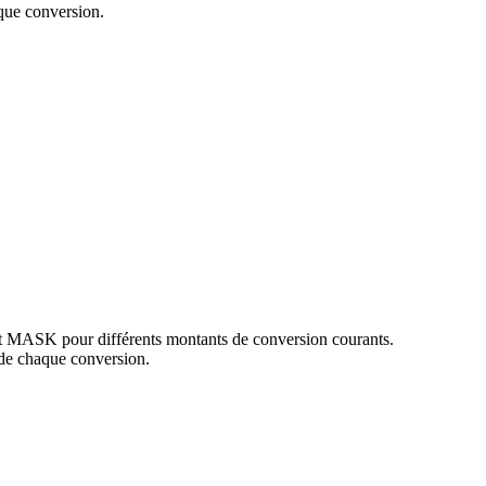
que conversion.
et MASK pour différents montants de conversion courants.
de chaque conversion.