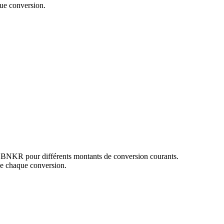
ue conversion.
t BNKR pour différents montants de conversion courants.
de chaque conversion.