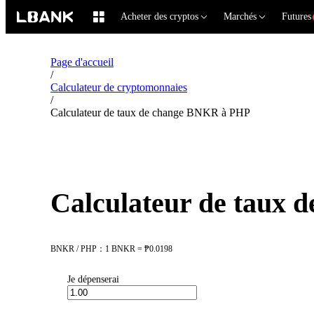
Acheter des cryptos
Marchés
Futures
Page d'accueil
/
Calculateur de cryptomonnaies
/
Calculateur de taux de change BNKR à PHP
Calculateur de taux
BNKR / PHP：1 BNKR = ₱0.0198
Je dépenserai