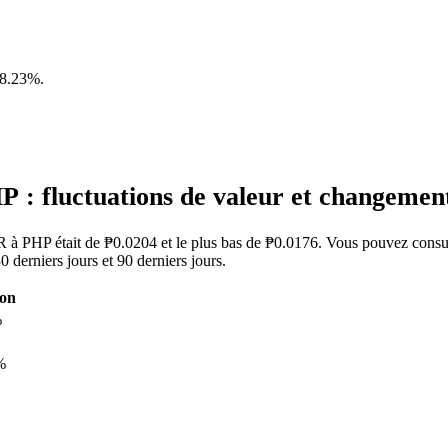
8.23%
.
 : fluctuations de valeur et changeme
KR à PHP était de ₱0.0204 et le plus bas de ₱0.0176. Vous pouvez consu
derniers jours et 90 derniers jours.
ion
%
%