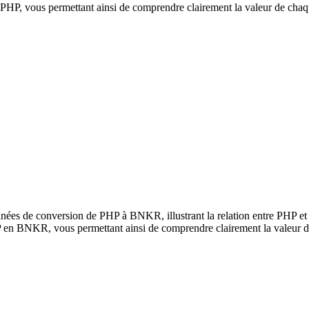
P, vous permettant ainsi de comprendre clairement la valeur de chaq
nnées de conversion de PHP à BNKR, illustrant la relation entre PHP e
P en BNKR, vous permettant ainsi de comprendre clairement la valeur 