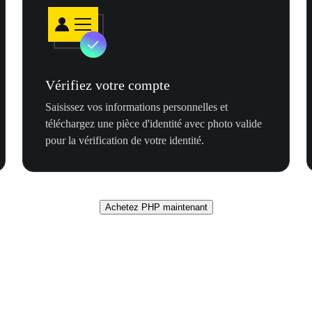
Vérifiez votre compte
Saisissez vos informations personnelles et
téléchargez une pièce d'identité avec photo valide
pour la vérification de votre identité.
Achetez PHP maintenant