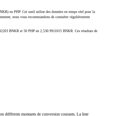
R) en PHP. Cet outil utilise des données en temps réel pour la
équemment, nous vous recommandons de consulter régulièrement
1982203 BNKR et 50 PHP en 2,530.9911015 BNKR. Ces résultats de
n différents montants de conversion courants. La liste