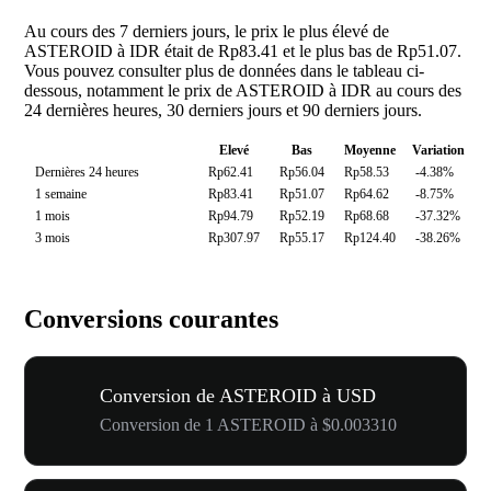
Au cours des 7 derniers jours, le prix le plus élevé de
ASTEROID à IDR était de Rp83.41 et le plus bas de Rp51.07.
Vous pouvez consulter plus de données dans le tableau ci-
dessous, notamment le prix de ASTEROID à IDR au cours des
24 dernières heures, 30 derniers jours et 90 derniers jours.
Elevé
Bas
Moyenne
Variation
Dernières 24 heures
Rp62.41
Rp56.04
Rp58.53
-4.38%
1 semaine
Rp83.41
Rp51.07
Rp64.62
-8.75%
1 mois
Rp94.79
Rp52.19
Rp68.68
-37.32%
3 mois
Rp307.97
Rp55.17
Rp124.40
-38.26%
Conversions courantes
Conversion de ASTEROID à USD
Conversion de 1 ASTEROID à $0.003310