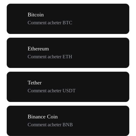
Bitcoin
Comment acheter BTC
Ethereum
Comment acheter ETH
Tether
Comment acheter USDT
Binance Coin
Comment acheter BNB