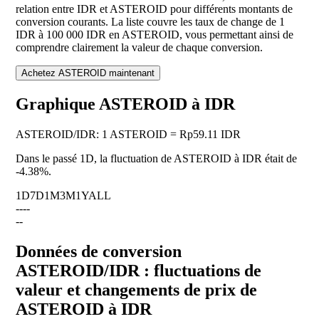
relation entre IDR et ASTEROID pour différents montants de
conversion courants. La liste couvre les taux de change de 1
IDR à 100 000 IDR en ASTEROID, vous permettant ainsi de
comprendre clairement la valeur de chaque conversion.
Achetez ASTEROID maintenant
Graphique ASTEROID à IDR
ASTEROID
/
IDR
:
1 ASTEROID = Rp59.11 IDR
Dans le passé 1D, la fluctuation de ASTEROID à IDR était de
-4.38%
.
1D
7D
1M
3M
1Y
ALL
--
--
--
Données de conversion
ASTEROID/IDR : fluctuations de
valeur et changements de prix de
ASTEROID à IDR