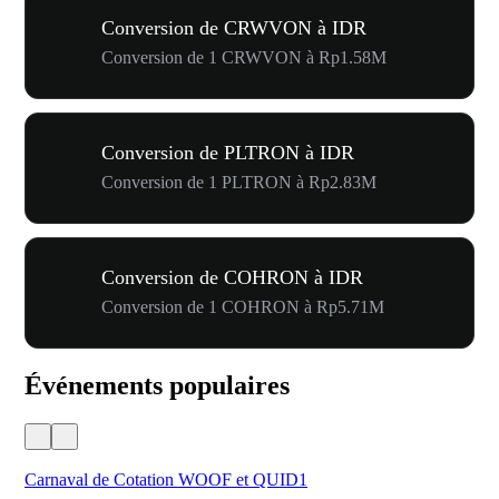
Conversion de CRWVON à IDR
Conversion de 1 CRWVON à Rp1.58M
Conversion de PLTRON à IDR
Conversion de 1 PLTRON à Rp2.83M
Conversion de COHRON à IDR
Conversion de 1 COHRON à Rp5.71M
Événements populaires
Carnaval de Cotation WOOF et QUID1
Vot