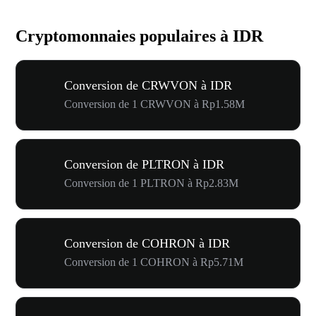
Cryptomonnaies populaires à IDR
Conversion de CRWVON à IDR
Conversion de 1 CRWVON à Rp1.58M
Conversion de PLTRON à IDR
Conversion de 1 PLTRON à Rp2.83M
Conversion de COHRON à IDR
Conversion de 1 COHRON à Rp5.71M