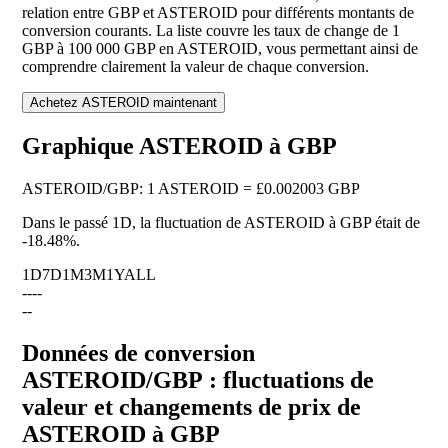
relation entre GBP et ASTEROID pour différents montants de
conversion courants. La liste couvre les taux de change de 1
GBP à 100 000 GBP en ASTEROID, vous permettant ainsi de
comprendre clairement la valeur de chaque conversion.
Achetez ASTEROID maintenant
Graphique ASTEROID à GBP
ASTEROID
/
GBP
:
1 ASTEROID = £0.002003 GBP
Dans le passé 1D, la fluctuation de ASTEROID à GBP était de
-18.48%
.
1D
7D
1M
3M
1Y
ALL
--
--
--
Données de conversion
ASTEROID/GBP : fluctuations de
valeur et changements de prix de
ASTEROID à GBP