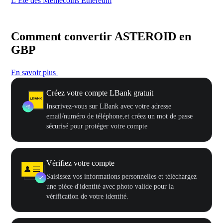
L’Été des Memecoins Ethereum
Ca
Comment convertir ASTEROID en
GBP
En savoir plus
Créez votre compte LBank gratuit
Inscrivez-vous sur LBank avec votre adresse
email/numéro de téléphone,et créez un mot de passe
sécurisé pour protéger votre compte
Vérifiez votre compte
Saisissez vos informations personnelles et téléchargez
une pièce d'identité avec photo valide pour la
vérification de votre identité.