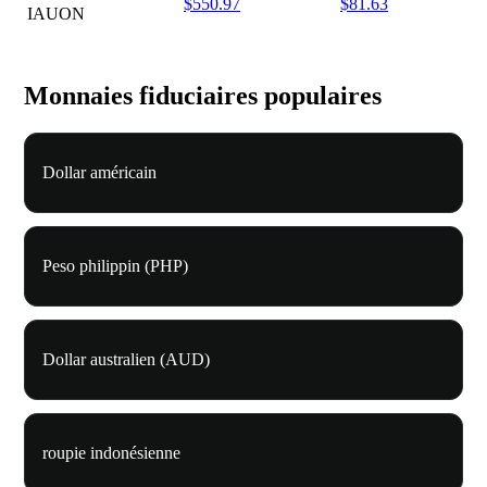
$550.97
$81.63
IAUON
Monnaies fiduciaires populaires
Dollar américain
Peso philippin (PHP)
Dollar australien (AUD)
roupie indonésienne