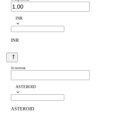
INR
INR
Je recevrai
ASTEROID
ASTEROID