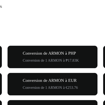
%
Conversion de ARMON à PHP
Conversion de 1 ARMON à ₱17.83K
Conversion de ARMON à EUR
Conversion de 1 ARMON à €253.76