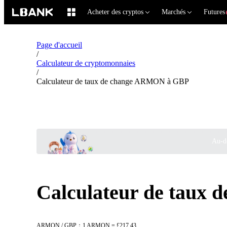
Acheter des cryptos
Marchés
Futures
Page d'accueil
/
Calculateur de cryptomonnaies
/
Calculateur de taux de change ARMON à GBP
Au-de
Calculateur de taux
ARMON / GBP：1 ARMON = £217.43