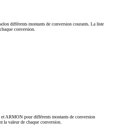
elon différents montants de conversion courants. La liste
chaque conversion.
BP et ARMON pour différents montants de conversion
 la valeur de chaque conversion.