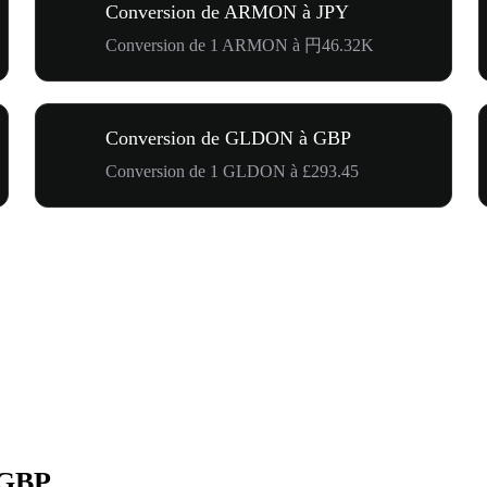
Conversion de ARMON à JPY
Conversion de 1 ARMON à 円46.32K
Conversion de GLDON à GBP
Conversion de 1 GLDON à £293.45
 GBP