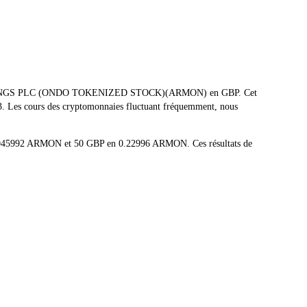
ARM HOLDINGS PLC (ONDO TOKENIZED STOCK)(ARMON) en GBP. Cet
.43. Les cours des cryptomonnaies fluctuant fréquemment, nous
0.0045992 ARMON et 50 GBP en 0.22996 ARMON. Ces résultats de