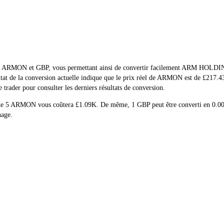
 réel de ARMON et GBP, vous permettant ainsi de convertir facilement 
sultat de la conversion actuelle indique que le prix réel de ARMON est de £217
rader pour consulter les derniers résultats de conversion.
at de 5 ARMON vous coûtera £1.09K. De même, 1 GBP peut être converti en 
nage.