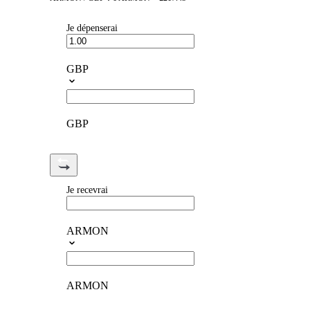
Je dépenserai
GBP
GBP
Je recevrai
ARMON
ARMON