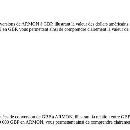
versions de ARMON à GBP, illustrant la valeur des dollars américains s
 GBP, vous permettant ainsi de comprendre clairement la valeur de 
onnées de conversion de GBP à ARMON, illustrant la relation entre G
100 000 GBP en ARMON, vous permettant ainsi de comprendre clairement