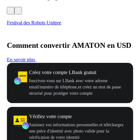
Festival des Robots Unitree
500
Comment convertir AMATON en USD
En savoir plus
Créez votre compte LBank gratuit
Inscrivez-vous sur LBank avec votre adresse
email/numéro de téléphone,et créez un mot de passe
sécurisé pour protéger votre compte
Vérifiez votre compte
Saisissez vos informations personnelles et téléchargez
une pièce d'identité avec photo valide pour la
vérification de votre identité.