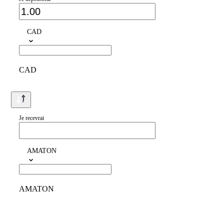
CAD
CAD
Je recevrai
AMATON
AMATON