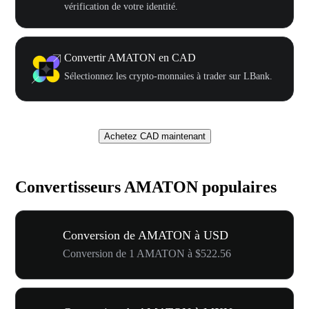
vérification de votre identité.
Convertir AMATON en CAD
Sélectionnez les crypto-monnaies à trader sur LBank.
Achetez CAD maintenant
Convertisseurs AMATON populaires
Conversion de AMATON à USD
Conversion de 1 AMATON à $522.56