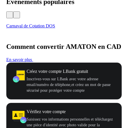
Événements populaires
Carnaval de Cotation DOS
Fes
Comment convertir AMATON en CAD
En savoir plus
Créez votre compte LBank gratuit
Inscrivez-vous sur LBank avec votre adresse
email/numéro de téléphone,et créez un mot de passe
sécurisé pour protéger votre compte
Vérifiez votre compte
Saisissez vos informations personnelles et téléchargez
une pièce d'identité avec photo valide pour la