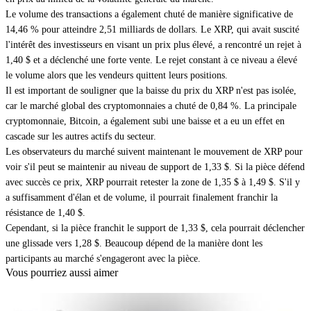
Le volume des transactions a également chuté de manière significative de
14,46 % pour atteindre 2,51 milliards de dollars. Le XRP, qui avait suscité
l'intérêt des investisseurs en visant un prix plus élevé, a rencontré un rejet à
1,40 $ et a déclenché une forte vente. Le rejet constant à ce niveau a élevé
le volume alors que les vendeurs quittent leurs positions.
Il est important de souligner que la baisse du prix du XRP n'est pas isolée,
car le marché global des cryptomonnaies a chuté de 0,84 %. La principale
cryptomonnaie, Bitcoin, a également subi une baisse et a eu un effet en
cascade sur les autres actifs du secteur.
Les observateurs du marché suivent maintenant le mouvement de XRP pour
voir s'il peut se maintenir au niveau de support de 1,33 $. Si la pièce défend
avec succès ce prix, XRP pourrait retester la zone de 1,35 $ à 1,49 $. S'il y
a suffisamment d'élan et de volume, il pourrait finalement franchir la
résistance de 1,40 $.
Cependant, si la pièce franchit le support de 1,33 $, cela pourrait déclencher
une glissade vers 1,28 $. Beaucoup dépend de la manière dont les
participants au marché s'engageront avec la pièce.
Vous pourriez aussi aimer