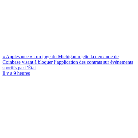
« Applesauce » : un juge du Michigan rejette la demande de
Coinbase visant à bloquer l’application des contrats sur événements
sportifs par l’État
Il y a 9 heures