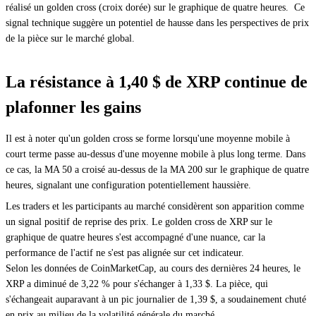
réalisé un golden cross (croix dorée) sur le graphique de quatre heures. Ce
signal technique suggère un potentiel de hausse dans les perspectives de prix
de la pièce sur le marché global.
La résistance à 1,40 $ de XRP continue de
plafonner les gains
Il est à noter qu'un golden cross se forme lorsqu'une moyenne mobile à
court terme passe au-dessus d'une moyenne mobile à plus long terme. Dans
ce cas, la MA 50 a croisé au-dessus de la MA 200 sur le graphique de quatre
heures, signalant une configuration potentiellement haussière.
Les traders et les participants au marché considèrent son apparition comme
un signal positif de reprise des prix. Le golden cross de XRP sur le
graphique de quatre heures s'est accompagné d'une nuance, car la
performance de l'actif ne s'est pas alignée sur cet indicateur.
Selon les données de CoinMarketCap, au cours des dernières 24 heures, le
XRP a diminué de 3,22 % pour s'échanger à 1,33 $. La pièce, qui
s'échangeait auparavant à un pic journalier de 1,39 $, a soudainement chuté
en prix au milieu de la volatilité générale du marché.