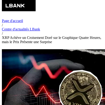
Page d'accueil
/
Centre d'actualités LBank
/
XRP Achève un Croisement Doré sur le Graphique Quatre Heures,
mais le Prix Présente une Surprise