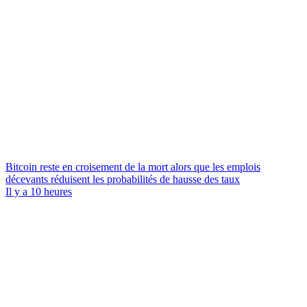
Bitcoin reste en croisement de la mort alors que les emplois
décevants réduisent les probabilités de hausse des taux
Il y a 10 heures