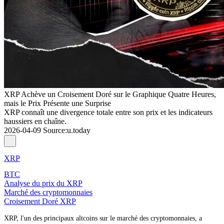
XRP Achève un Croisement Doré sur le Graphique Quatre Heures,
mais le Prix Présente une Surprise
XRP connaît une divergence totale entre son prix et les indicateurs
haussiers en chaîne.
2026-04-09
Source
:
u.today
XRP
BTC
Analyse du prix du XRP
Marché des cryptomonnaies
Croisement Doré XRP
XRP, l'un des principaux altcoins sur le marché des cryptomonnaies, a