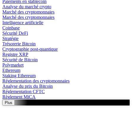
Paiements en stablecoin
Analyse du marché crypto
Marché des cryptomonnaies
Marché des cryptomonnaies
Intelligence artificielle
Coinbase
Sécurité DeFi
Stratégie
Trésorerie Bitcoin
Cryptographie post-quantique
Registre XRP
Sécurité de Bitcoin
Polymarket
Ethereum
Staking Ethereum
Réglementation des cryptomonnaies
Analyse du prix du Bitcoin
Réglementation CFTC
Règlement MiCA
Plus