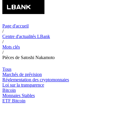
Page d'accueil
/
Centre d'actualités LBank
/
Mots clés
/
Pièces de Satoshi Nakamoto
Tous
Marchés de prévision
Réglementation des cryptomonnaies
Loi sur la transparence
Bitcoin
Monnaies Stables
ETF Bitcoin