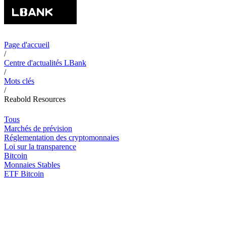
Page d'accueil
/
Centre d'actualités LBank
/
Mots clés
/
Reabold Resources
Tous
Marchés de prévision
Réglementation des cryptomonnaies
Loi sur la transparence
Bitcoin
Monnaies Stables
ETF Bitcoin