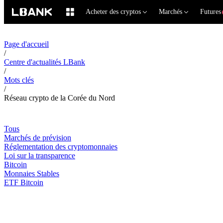
Acheter des cryptos
Marchés
Futures
Page d'accueil
/
Centre d'actualités LBank
/
Mots clés
/
Réseau crypto de la Corée du Nord
Tous
Marchés de prévision
Réglementation des cryptomonnaies
Loi sur la transparence
Bitcoin
Monnaies Stables
ETF Bitcoin