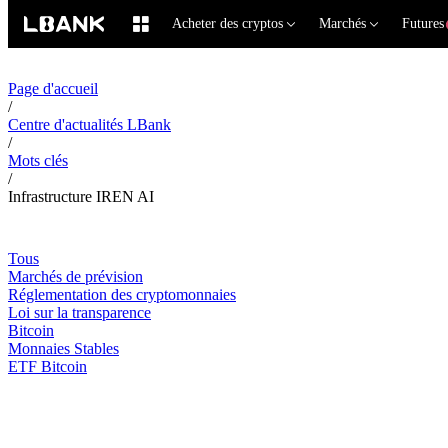
Acheter des cryptos
Marchés
Futures
Page d'accueil
/
Centre d'actualités LBank
/
Mots clés
/
Infrastructure IREN AI
Tous
Marchés de prévision
Réglementation des cryptomonnaies
Loi sur la transparence
Bitcoin
Monnaies Stables
ETF Bitcoin