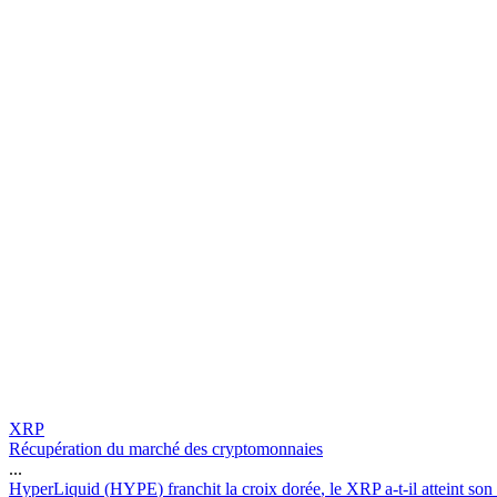
XRP
Récupération du marché des cryptomonnaies
...
H
y
p
e
r
L
i
q
u
i
d
(
H
Y
P
E
)
f
r
a
n
c
h
i
t
l
a
c
r
o
i
x
d
o
r
é
e
,
l
e
X
R
P
a
-
t
-
i
l
a
t
t
e
i
n
t
s
o
n