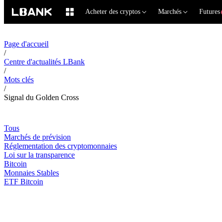
Acheter des cryptos
Marchés
Futures
Page d'accueil
/
Centre d'actualités LBank
/
Mots clés
/
Signal du Golden Cross
Tous
Marchés de prévision
Réglementation des cryptomonnaies
Loi sur la transparence
Bitcoin
Monnaies Stables
ETF Bitcoin