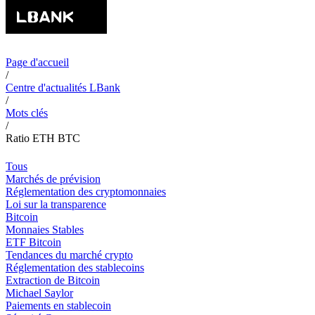
Page d'accueil
/
Centre d'actualités LBank
/
Mots clés
/
Ratio ETH BTC
Tous
Marchés de prévision
Réglementation des cryptomonnaies
Loi sur la transparence
Bitcoin
Monnaies Stables
ETF Bitcoin
Tendances du marché crypto
Réglementation des stablecoins
Extraction de Bitcoin
Michael Saylor
Paiements en stablecoin