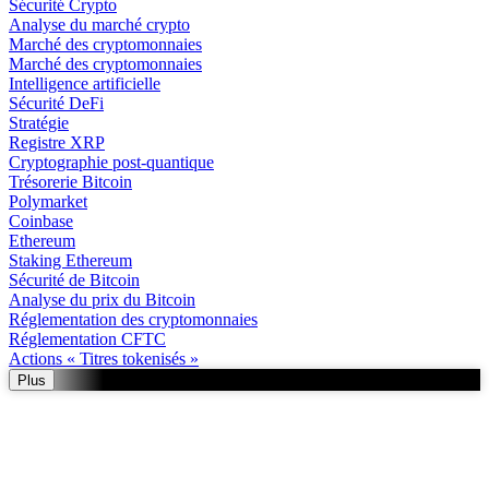
Sécurité Crypto
Analyse du marché crypto
Marché des cryptomonnaies
Marché des cryptomonnaies
Intelligence artificielle
Sécurité DeFi
Stratégie
Registre XRP
Cryptographie post-quantique
Trésorerie Bitcoin
Polymarket
Coinbase
Ethereum
Staking Ethereum
Sécurité de Bitcoin
Analyse du prix du Bitcoin
Réglementation des cryptomonnaies
Réglementation CFTC
Actions « Titres tokenisés »
Plus