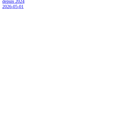
d
e
p
u
i
s
2
0
2
4
2026-05-01