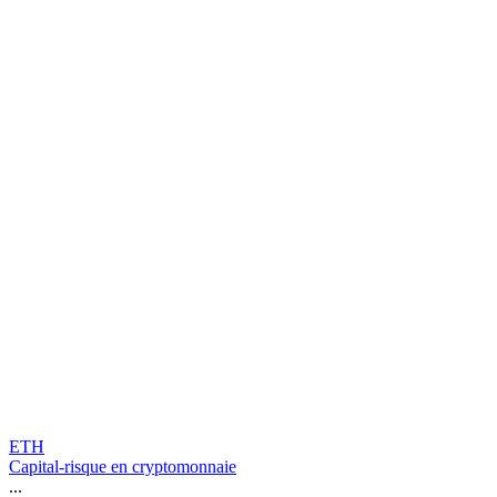
ETH
Capital-risque en cryptomonnaie
...