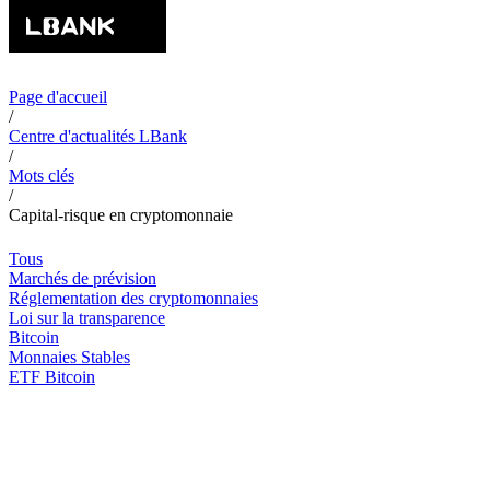
Page d'accueil
/
Centre d'actualités LBank
/
Mots clés
/
Capital-risque en cryptomonnaie
Tous
Marchés de prévision
Réglementation des cryptomonnaies
Loi sur la transparence
Bitcoin
Monnaies Stables
ETF Bitcoin