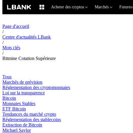
Acheter des cryptos
Marchés
Futures
Page d'accueil
/
Centre d'actualités LBank
/
Mots clés
/
Bitmine Cotation Supérieure
Tous
Marchés de prévision
Réglementation des cryptomonnaies
Loi sur la transparence
Bitcoin
Monnaies Stables
ETF Bitcoin
Tendances du marché crypto
Réglementation des stablecoins
Extraction de Bitcoin
Michael Saylor