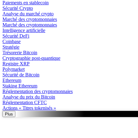
Paiements en stablecoin
Sécurité Crypto
Analyse du marché crypto
Marché des cryptomonnaies
Marché des cryptomonnaies
Intelligence artificielle
Sécurité DeFi
Coinbase
Stratégie
Trésorerie Bitcoin
Cryptographie post-quantique
Registre XRP
Polymarket
Sécurité de Bitcoin
Ethereum
Staking Ethereum
Réglementation des cryptomonnaies
Analyse du prix du Bitcoin
Réglementation CFTC
Actions « Titres tokenisés »
Plus